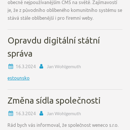
obecně nejpoužívanějším CMS na světě. Zajímavostí
je, že z původního oblíbeného komunitního systému se
stává stále oblíbenější i pro firemní weby.
Opravdu digitální státní
správa
Jan Wohlgemuth
16.3.2024
estounsko
Změna sídla společnosti
Jan Wohlgemuth
16.3.2024
Rád bych vás informoval, že společnost weneco s.r.o.