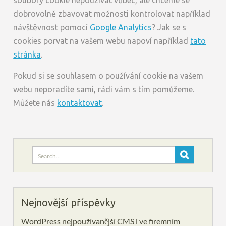
soubory cookie nepoužívat vůbec, ale chceme se
dobrovolně zbavovat možnosti kontrolovat například
návštěvnost pomocí
Google Analytics
? Jak se s
cookies porvat na vašem webu napoví například
tato
stránka
.
Pokud si se souhlasem o používání cookie na vašem
webu neporadíte sami, rádi vám s tím pomůžeme.
Můžete nás
kontaktovat
.
Search
for:
Nejnovější příspěvky
WordPress nejpoužívanější CMS i ve firemním