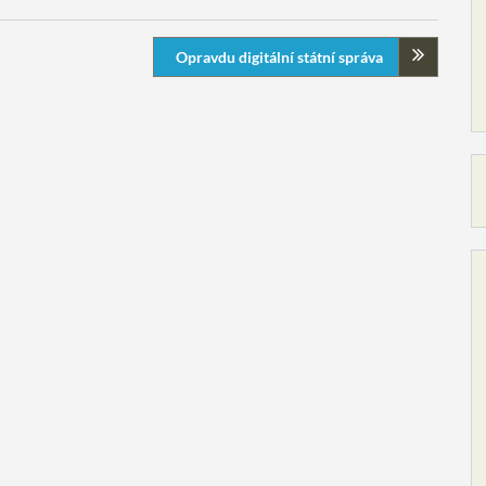
Opravdu digitální státní správa