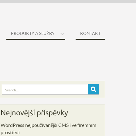
PRODUKTY A SLUŽBY
KONTAKT
Search
for:
Nejnovější příspěvky
WordPress nejpoužívanější CMS i ve firemním
prostředí