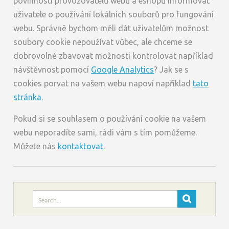
povinnosti provozovatelů webů a eshopů informovat
uživatele o používání lokálních souborů pro fungování
webu. Správně bychom měli dát uživatelům možnost
soubory cookie nepoužívat vůbec, ale chceme se
dobrovolně zbavovat možnosti kontrolovat například
návštěvnost pomocí
Google Analytics
? Jak se s
cookies porvat na vašem webu napoví například
tato
stránka
.
Pokud si se souhlasem o používání cookie na vašem
webu neporadíte sami, rádi vám s tím pomůžeme.
Můžete nás
kontaktovat
.
Search
for: