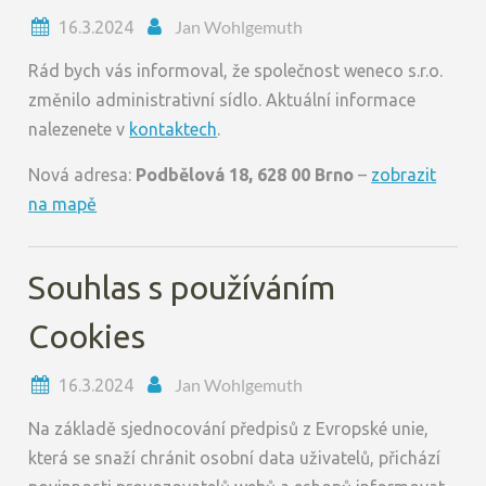
Jan Wohlgemuth
16.3.2024
Rád bych vás informoval, že společnost weneco s.r.o.
změnilo administrativní sídlo. Aktuální informace
nalezenete v
kontaktech
.
Nová adresa:
Podbělová 18, 628 00 Brno
–
zobrazit
na mapě
Souhlas s používáním
Cookies
Jan Wohlgemuth
16.3.2024
Na základě sjednocování předpisů z Evropské unie,
která se snaží chránit osobní data uživatelů, přichází