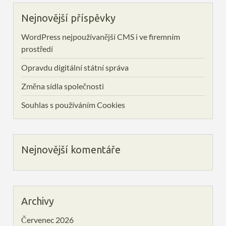
Nejnovější příspěvky
WordPress nejpoužívanější CMS i ve firemním
prostředí
Opravdu digitální státní správa
Změna sídla společnosti
Souhlas s používáním Cookies
Nejnovější komentáře
Archivy
Červenec 2026