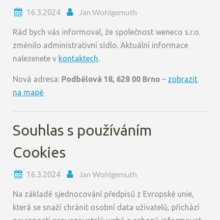
Jan Wohlgemuth
16.3.2024
Rád bych vás informoval, že společnost weneco s.r.o.
změnilo administrativní sídlo. Aktuální informace
nalezenete v
kontaktech
.
Nová adresa:
Podbělová 18, 628 00 Brno
–
zobrazit
na mapě
Souhlas s používáním
Cookies
Jan Wohlgemuth
16.3.2024
Na základě sjednocování předpisů z Evropské unie,
která se snaží chránit osobní data uživatelů, přichází