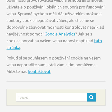
povinnosti provozovatelů webů a eshopů informovat
uživatele o používání lokálních souborů pro fungování
webu. Správně bychom měli dát uživatelům možnost
soubory cookie nepoužívat vůbec, ale chceme se
dobrovolně zbavovat možnosti kontrolovat například
návštěvnost pomocí
Google Analytics
? Jak se s
cookies porvat na vašem webu napoví například
tato
stránka
.
Pokud si se souhlasem o používání cookie na vašem
webu neporadíte sami, rádi vám s tím pomůžeme.
Můžete nás
kontaktovat
.
Search
for: