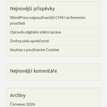
Nejnovější příspěvky
WordPress nejpoužívanější CMS i ve firemním
prostředí
Opravdu digitální státní správa
Změna sídla společnosti
Souhlas s používáním Cookies
Nejnovější komentáře
Archivy
Červenec 2026